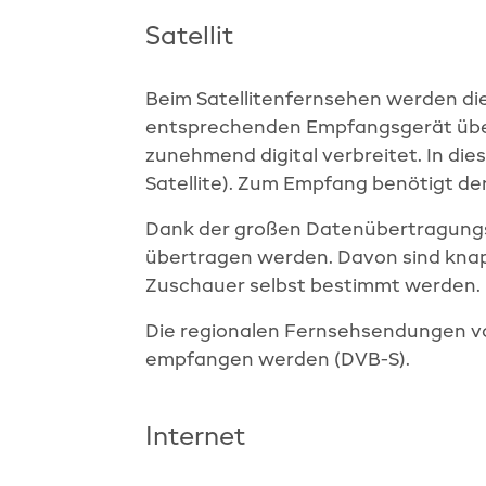
Satellit
Beim Satellitenfernsehen werden die 
entsprechenden Empfangsgerät über
zunehmend digital verbreitet. In die
Satellite). Zum Empfang benötigt de
Dank der großen Datenübertragungs
übertragen werden. Davon sind kna
Zuschauer selbst bestimmt werden.
Die regionalen Fernsehsendungen von
empfangen werden (DVB-S).
Internet