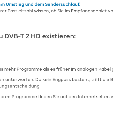
um Umstieg und dem Sendersuchlauf.
er Postleitzahl wissen, ob Sie im Empfangsgebiet vo
 DVB-T 2 HD existieren:
aus mehr Programme als es früher im analogen Kabel 
n unterworfen. Da kein Engpass besteht, trifft die 
gungsentscheidung.
baren Programme finden Sie auf den Internetseiten