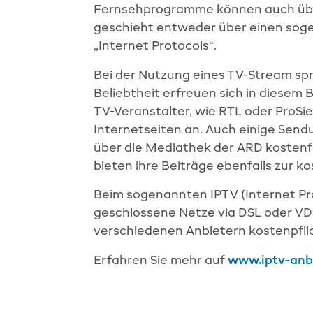
Fernsehprogramme können auch über
geschieht entweder über einen soge
„Internet Protocols“.
Bei der Nutzung eines TV-Stream sp
Beliebtheit erfreuen sich in diesem 
TV-Veranstalter, wie RTL oder ProSi
Internetseiten an. Auch einige Sen
über die Mediathek der ARD kostenfre
bieten ihre Beiträge ebenfalls zur k
Beim sogenannten IPTV (Internet Pro
geschlossene Netze via DSL oder VD
verschiedenen Anbietern kostenpfli
Erfahren Sie mehr auf
www.iptv-anbi