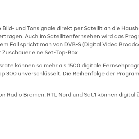
Bild- und Tonsignale direkt per Satellit an die Haus
tragen. Auch im Satellitenfernsehen wird das Pro
sem Fall spricht man von DVB-S (Digital Video Broadc
r Zuschauer eine Set-Top-Box.
rate können so mehr als 1500 digitale Fernsehpro
pp 300 unverschlüsselt. Die Reihenfolge der Progr
 Radio Bremen, RTL Nord und Sat.1 können digital üb