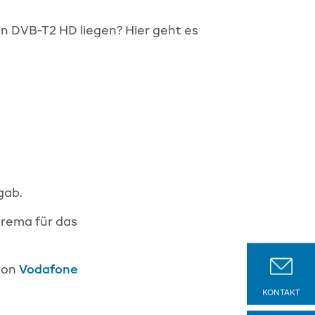
n DVB-T2 HD liegen? Hier geht es
gab.
Brema für das
 von
Vodafone
KONTAKT