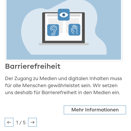
Barrierefreiheit
D
Der Zugang zu Medien und digitalen Inhalten muss
F
für alle Menschen gewährleistet sein. Wir setzen
t
uns deshalb für Barrierefreiheit in den Medien ein.
s
da
Mehr Informationen
1 / 5
Zurück
Weiter