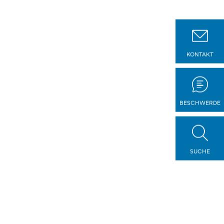
KONTAKT
BESCHWERDE
SUCHE