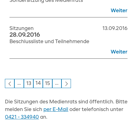
Sondersitzung des Medienrats
Weiter
Sitzungen
13.09.2016
28.09.2016
Beschlussliste und Teilnehmende
Weiter
…
14
…
13
15
Die Sitzungen des Medienrats sind öffentlich. Bitte
melden Sie sich
per E-Mail
oder telefonisch unter
0421 - 334940
an.